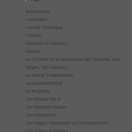
Accessoires
Confection
Conseil Technique
Contact
Fauteuils et canapés
Gresta
La Création et la Rénovation des fauteuils, des
sièges, des canapés
La Literie Traditionnelle
La passementerie
La tringlerie
Les dessus-de-lit
Les doubles rideaux
Les moquettes
Les Sièges Classiques ou Contemporains
Les stores intérieurs