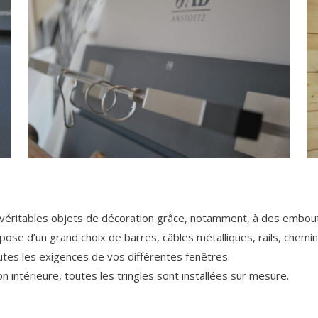
e véritables objets de décoration grâce, notamment, à des embout
spose d’un grand choix de barres, câbles métalliques, rails, chemi
outes les exigences de vos différentes fenêtres.
 intérieure, toutes les tringles sont installées sur mesure.