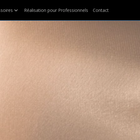
soires
Réalisation pour Professionnels
Contact