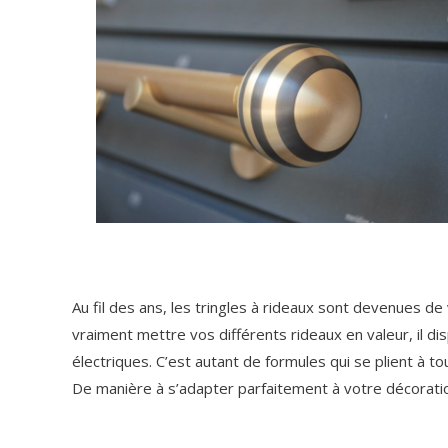
Au fil des ans, les tringles à rideaux sont devenues d
vraiment mettre vos différents rideaux en valeur, il di
électriques. C’est autant de formules qui se plient à t
De manière à s’adapter parfaitement à votre décoration